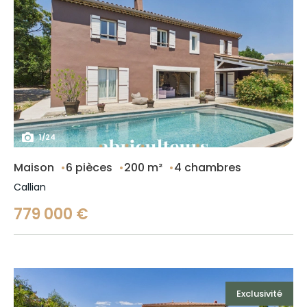
1
/
24
Maison
6 pièces
200 m²
4 chambres
Callian
779 000 €
Exclusivité