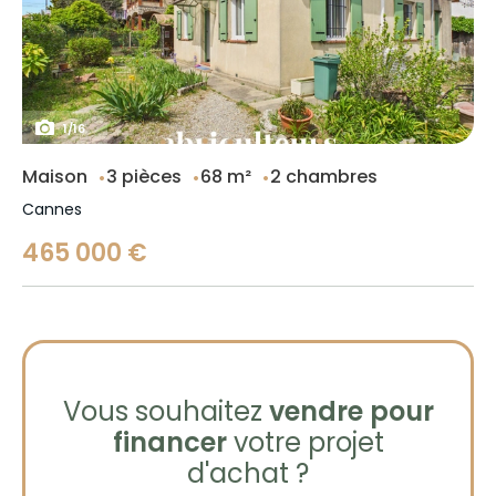
1
/
16
Maison
3 pièces
68 m²
2 chambres
Cannes
465 000 €
Vous souhaitez
vendre pour
financer
votre projet
d'achat ?