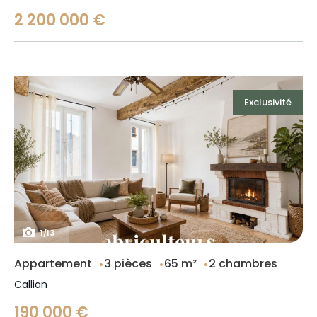
2 200 000 €
Exclusivité
1
/
13
Appartement
3 pièces
65 m²
2 chambres
Callian
190 000 €