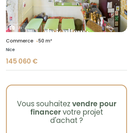
1
/
11
Commerce
50 m²
Nice
145 060 €
Vous souhaitez
vendre pour
financer
votre projet
d'achat ?