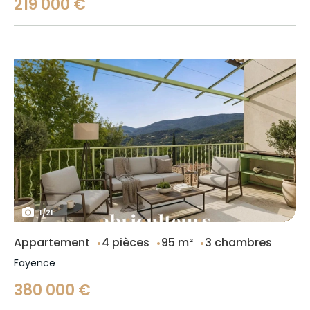
219 000 €
1
/
21
Appartement
4 pièces
95 m²
3 chambres
Fayence
380 000 €