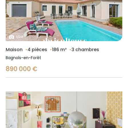
1
/
20
Maison
4 pièces
186 m²
3 chambres
Bagnols-en-Forêt
890 000 €