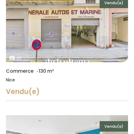
Vendu(e)
1
/
7
Commerce
130 m²
Nice
Vendu(e)
Vendu(e)