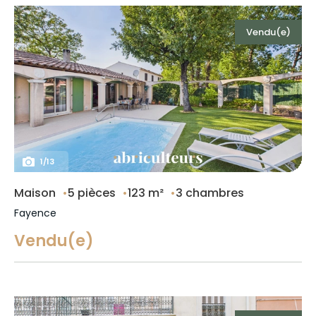
Vendu(e)
1
/
13
Maison
5 pièces
123 m²
3 chambres
Fayence
Vendu(e)