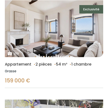
Exclusivité
1
/
13
Appartement
2 pièces
54 m²
1 chambre
Grasse
159 000 €