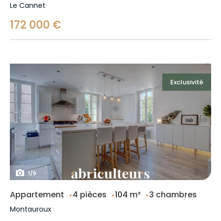
Le Cannet
172 000 €
Exclusivité
1
/
9
Appartement
4 pièces
104 m²
3 chambres
Montauroux