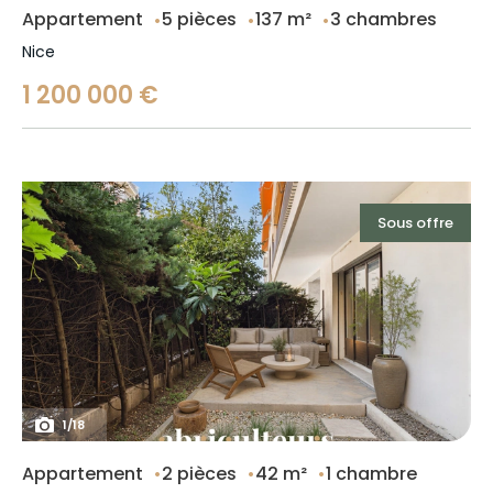
Appartement
5 pièces
137 m²
3 chambres
Nice
1 200 000 €
Sous offre
1
/
18
Appartement
2 pièces
42 m²
1 chambre