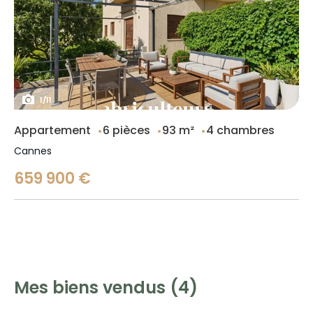
1
/
11
Appartement
6 pièces
93 m²
4 chambres
Cannes
659 900 €
Mes biens vendus (4)