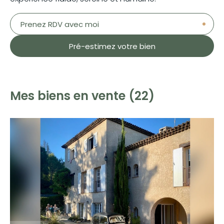
Prenez RDV avec moi
Pré-estimez votre bien
Mes biens en vente (22)