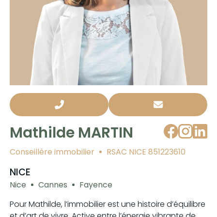
Mathilde MARTIN
Conseillère immobilier
RSAC NICE 851223610
NICE
Nice
Cannes
Fayence
Pour Mathilde, l’immobilier est une histoire d’équilibre
et d’art de vivre. Active entre l’énergie vibrante de