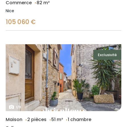
Commerce
82 m²
Nice
105 060 €
Exclusivité
1
/
11
Maison
2 pièces
51 m²
1 chambre