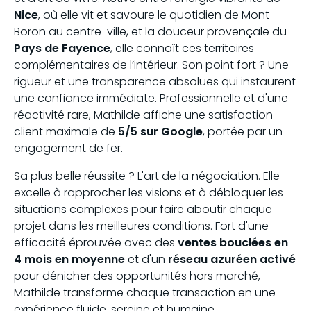
Nice
, où elle vit et savoure le quotidien de Mont
Boron au centre-ville, et la douceur provençale du
Pays de Fayence
, elle connaît ces territoires
complémentaires de l’intérieur. Son point fort ? Une
rigueur et une transparence absolues qui instaurent
une confiance immédiate. Professionnelle et d'une
réactivité rare, Mathilde affiche une satisfaction
client maximale de
5/5 sur Google
, portée par un
engagement de fer.
Sa plus belle réussite ? L'art de la négociation. Elle
excelle à rapprocher les visions et à débloquer les
situations complexes pour faire aboutir chaque
projet dans les meilleures conditions. Fort d'une
efficacité éprouvée avec des
ventes bouclées en
4 mois en moyenne
et d'un
réseau azuréen activé
pour dénicher des opportunités hors marché,
Mathilde transforme chaque transaction en une
expérience fluide, sereine et humaine.