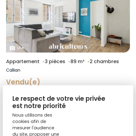
1
/
14
Appartement
3 pièces
89 m²
2 chambres
Callian
Vendu(e)
Le respect de votre vie privée
est notre priorité
Nous utilisons des
Vendu(e)
cookies afin de
mesurer l'audience
du site, proposer une