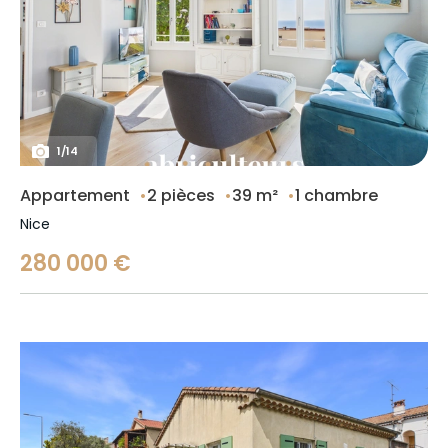
1
/
14
Appartement
2 pièces
39 m²
1 chambre
Nice
280 000 €