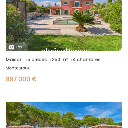
1
/
21
Maison
5 pièces
250 m²
4 chambres
Montauroux
997 000 €