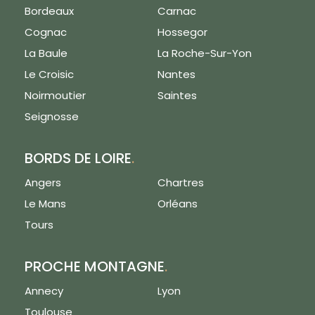
Bordeaux
Carnac
Cognac
Hossegor
La Baule
La Roche-Sur-Yon
Le Croisic
Nantes
Noirmoutier
Saintes
Seignosse
BORDS DE LOIRE
.
Angers
Chartres
Le Mans
Orléans
Tours
PROCHE MONTAGNE
.
Annecy
Lyon
Toulouse