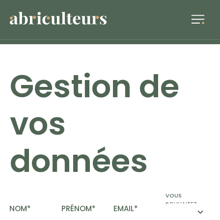
Gestion de
vos
données
VOUS
SOUHAITEZ
NOM*
PRÉNOM*
EMAIL*
: