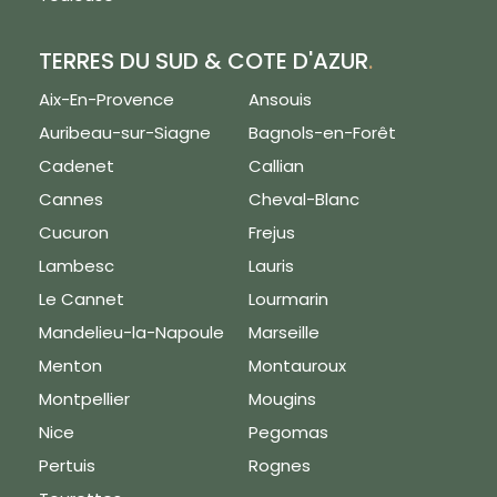
TERRES DU SUD & COTE D'AZUR
.
Aix-En-Provence
Ansouis
Auribeau-sur-Siagne
Bagnols-en-Forêt
Cadenet
Callian
Cannes
Cheval-Blanc
Cucuron
Frejus
Lambesc
Lauris
Le Cannet
Lourmarin
Mandelieu-la-Napoule
Marseille
Menton
Montauroux
Montpellier
Mougins
Nice
Pegomas
Pertuis
Rognes