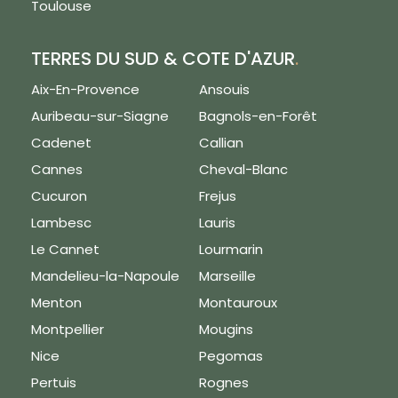
Toulouse
TERRES DU SUD & COTE D'AZUR
.
Aix-En-Provence
Ansouis
Auribeau-sur-Siagne
Bagnols-en-Forêt
Cadenet
Callian
Cannes
Cheval-Blanc
Cucuron
Frejus
Lambesc
Lauris
Le Cannet
Lourmarin
Mandelieu-la-Napoule
Marseille
Menton
Montauroux
Montpellier
Mougins
Nice
Pegomas
Pertuis
Rognes