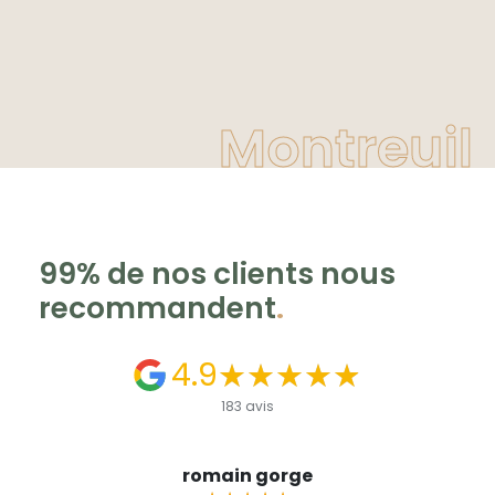
Montreuil
99% de nos clients nous
recommandent
.
4.9
★★★★★
★★★★★
183 avis
romain gorge