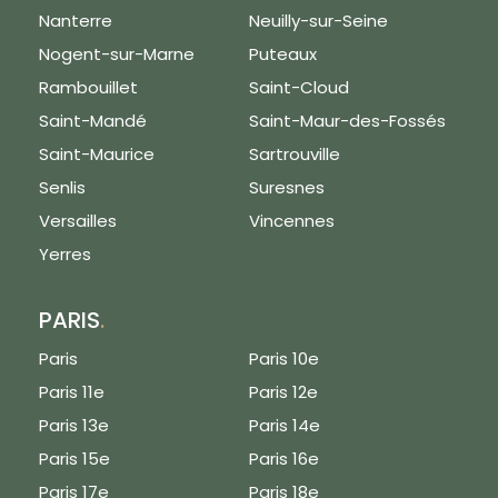
Nanterre
Neuilly-sur-Seine
Nogent-sur-Marne
Puteaux
Rambouillet
Saint-Cloud
Saint-Mandé
Saint-Maur-des-Fossés
Saint-Maurice
Sartrouville
Senlis
Suresnes
Versailles
Vincennes
Yerres
PARIS
.
Paris
Paris 10e
Paris 11e
Paris 12e
Paris 13e
Paris 14e
Paris 15e
Paris 16e
Paris 17e
Paris 18e