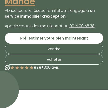
Mandé
Abriculteurs, le réseau familial qui s’engage à
un
service immobilier d’exception
.
Appelez-nous dès maintenant au
09.71.00.58.38
.
Pré-estimer votre bien maintenant
Vendre
Acheter
★★★★★
★★★★★
+300 avis
5
/
5