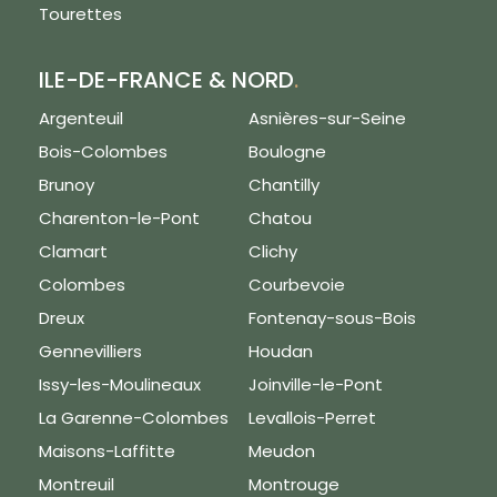
Tourettes
ILE-DE-FRANCE & NORD
.
Argenteuil
Asnières-sur-Seine
Bois-Colombes
Boulogne
Brunoy
Chantilly
Charenton-le-Pont
Chatou
Clamart
Clichy
Colombes
Courbevoie
Dreux
Fontenay-sous-Bois
Gennevilliers
Houdan
Issy-les-Moulineaux
Joinville-le-Pont
La Garenne-Colombes
Levallois-Perret
Maisons-Laffitte
Meudon
Montreuil
Montrouge