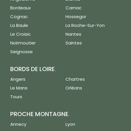
Bordeaux
Carnac
Cognac
Hossegor
La Baule
La Roche-Sur-Yon
Le Croisic
Nantes
Noirmoutier
Saintes
Seignosse
BORDS DE LOIRE
.
Angers
Chartres
Le Mans
Orléans
Tours
PROCHE MONTAGNE
.
Annecy
Lyon