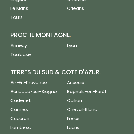
Le Mans
Orléans
Tours
PROCHE MONTAGNE
.
Annecy
Lyon
Toulouse
TERRES DU SUD & COTE D'AZUR
.
Aix-En-Provence
Ansouis
Auribeau-sur-Siagne
Bagnols-en-Forêt
Cadenet
Callian
Cannes
Cheval-Blanc
Cucuron
Frejus
Lambesc
Lauris