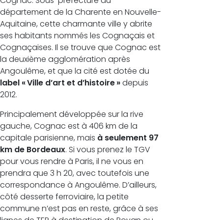
Cognac. Sous-préfecture du
département de la Charente en Nouvelle-
Aquitaine, cette charmante ville y abrite
ses habitants nommés les Cognaçais et
Cognaçaises. Il se trouve que Cognac est
la deuxième agglomération après
Angoulême, et que la cité est dotée du
label « Ville d’art et d’histoire »
depuis
2012.
Principalement développée sur la rive
gauche, Cognac est à 406 km de la
capitale parisienne, mais
à seulement 97
km de Bordeaux
. Si vous prenez le TGV
pour vous rendre à Paris, il ne vous en
prendra que 3 h 20, avec toutefois une
correspondance à Angoulême. D’ailleurs,
côté desserte ferroviaire, la petite
commune n’est pas en reste, grâce à ses