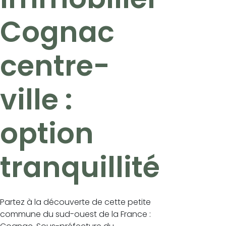
Cognac
centre-
ville :
option
tranquillité
Partez à la découverte de cette petite
commune du sud-ouest de la France :