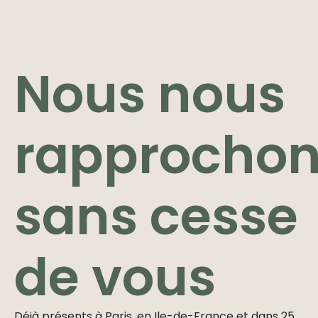
Nous nous
rapprocho
sans cesse
de vous
Déjà présents à Paris, en Ile-de-France et dans 25