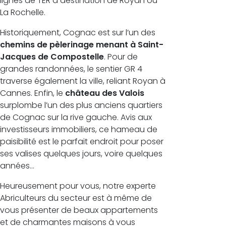
lignes de TER à destination de Royan ou
La Rochelle.
Historiquement, Cognac est sur l’un des
chemins de pèlerinage menant à Saint-
Jacques de Compostelle
. Pour de
grandes randonnées, le sentier GR 4
traverse également la ville, reliant Royan à
Cannes. Enfin, le
château des Valois
surplombe l’un des plus anciens quartiers
de Cognac sur la rive gauche. Avis aux
investisseurs immobiliers, ce hameau de
paisibilité est le parfait endroit pour poser
ses valises quelques jours, voire quelques
années…
Heureusement pour vous, notre experte
Abriculteurs du secteur est à même de
vous présenter de beaux appartements
et de charmantes maisons à vous