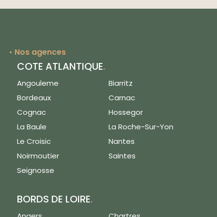
Nos agences
COTE ATLANTIQUE
.
Angouleme
Biarritz
Bordeaux
Carnac
Cognac
Hossegor
La Baule
La Roche-Sur-Yon
Le Croisic
Nantes
Noirmoutier
Saintes
Seignosse
BORDS DE LOIRE
.
Angers
Chartres