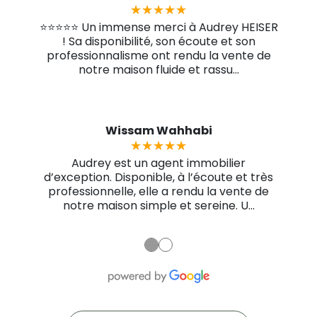
★★★★★
★★★★★
⭐⭐⭐⭐⭐ Un immense merci à Audrey HEISER
! Sa disponibilité, son écoute et son
professionnalisme ont rendu la vente de
notre maison fluide et rassu...
Wissam Wahhabi
★★★★★
★★★★★
Audrey est un agent immobilier
d’exception. Disponible, à l’écoute et très
professionnelle, elle a rendu la vente de
notre maison simple et sereine. U...
●
●
marie-pierre guillonneau
Guillaume Varnier
Anne Baudequin
martine souriau
Kevin Laschkar
Nabil Rami
★★★★★
★★★★★
★★★★★
★★★★★
★★★★★
★★★★★
★★★★★
★★★★★
★★★★★
★★★★★
★★★★★
★★★★★