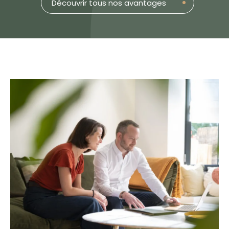
Découvrir tous nos avantages
réalise une estimation précise de
pl
la valeur de votre bien pour
l’
vendre dans les plus brefs délais.
pr