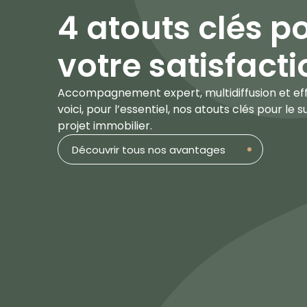
4 atouts clés p
votre satisfact
Accompagnement expert, multidiffusion et effic
voici, pour l’essentiel, nos atouts clés pour le
projet immobilier.
Découvrir tous nos avantages