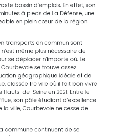
vaste bassin d’emplois. En effet, son
0 minutes à pieds de La Défense, une
geable en plein cœur de la région
 en transports en commun sont
il n’est même plus nécessaire de
our se déplacer n’importe où. Le
 Courbevoie se trouve assez
ituation géographique idéale et de
 classée 1re ville où il fait bon vivre
Hauts-de-Seine en 2021. Entre le
fflue, son pôle étudiant d’excellence
de la ville, Courbevoie ne cesse de
e la commune continuent de se