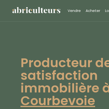
Vendre
Acheter
Lo
Producteur d
satisfaction
immobilière 
Courbevoie