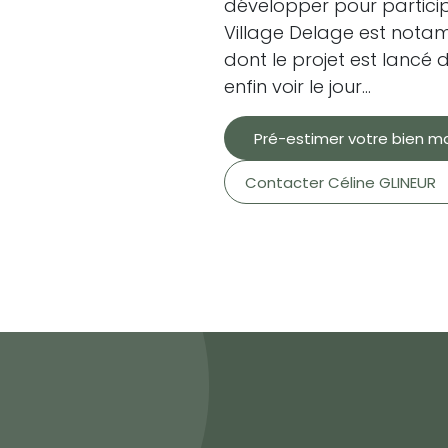
développer pour participe
Village Delage est notam
dont le projet est lancé d
enfin voir le jour…
Pré-estimer votre bien m
Contacter Céline GLINEUR