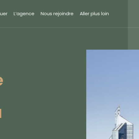
uer
L’agence
Nous rejoindre
Aller plus loin
e
à