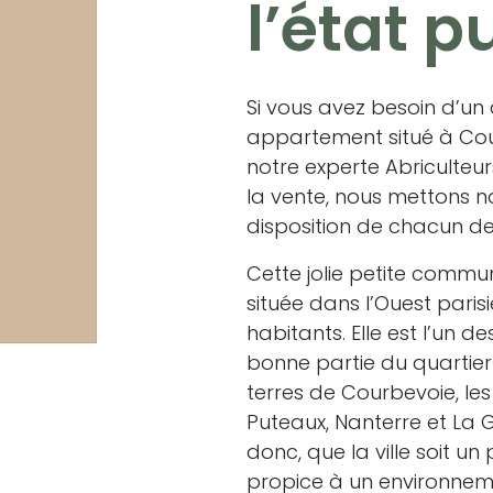
l’état p
Si vous avez besoin d’un
appartement situé à Cou
notre experte Abriculteur
la vente, nous mettons n
disposition de chacun de 
Cette jolie petite comm
située dans l’Ouest paris
habitants. Elle est l’un d
bonne partie du quartier 
terres de Courbevoie, les
Puteaux, Nanterre et La
donc, que la ville soit 
propice à un environnemen