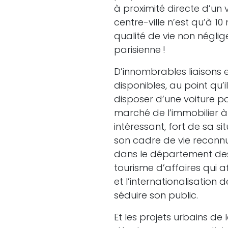
à proximité directe d’un 
centre-ville n’est qu’à 1
qualité de vie non négli
parisienne !
D’innombrables liaisons
disponibles, au point qu’
disposer d’une voiture p
marché de l’immobilier à
intéressant, fort de sa s
son cadre de vie reconnue,
dans le département des 
tourisme d’affaires qui a
et l’internationalisation 
séduire son public.
Et les projets urbains d