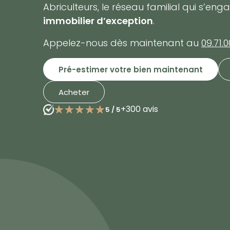
Abriculteurs, le réseau familial qui s’en
immobilier d’exception
.
Appelez-nous dès maintenant au
09.71.0
Pré-estimer votre bien maintenant
Acheter
★★★★★
★★★★★
+300 avis
5
/
5