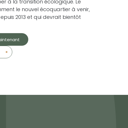
r à la transition écologique. Le
ment le nouvel écoquartier à venir,
epuis 2013 et qui devrait bientôt
aintenant