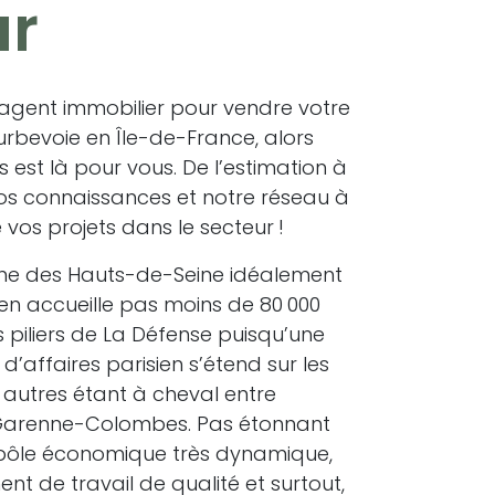
ur
 agent immobilier pour vendre votre
rbevoie en Île-de-France, alors
s est là pour vous. De l’estimation à
os connaissances et notre réseau à
vos projets dans le secteur !
une des Hauts-de-Seine idéalement
ien accueille pas moins de 80 000
es piliers de La Défense puisqu’une
d’affaires parisien s’étend sur les
 autres étant à cheval entre
 Garenne-Colombes. Pas étonnant
un pôle économique très dynamique,
t de travail de qualité et surtout,