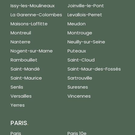
Issy-les-Moulineaux
Joinville-le-Pont
La Garenne-Colombes
Levallois-Perret
Maisons-Laffitte
Meudon
Montreuil
Montrouge
Nanterre
Neuilly-sur-Seine
Nogent-sur-Marne
Puteaux
Rambouillet
Saint-Cloud
Saint-Mandé
Saint-Maur-des-Fossés
Saint-Maurice
Sartrouville
Senlis
Suresnes
Versailles
Vincennes
Yerres
PARIS
.
Paris
Paris 10e