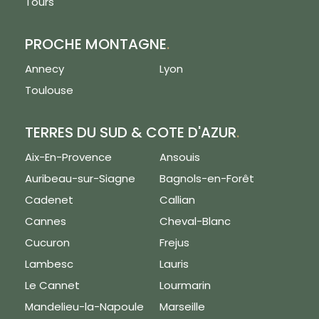
Tours
PROCHE MONTAGNE
.
Annecy
Lyon
Toulouse
TERRES DU SUD & COTE D'AZUR
.
Aix-En-Provence
Ansouis
Auribeau-sur-Siagne
Bagnols-en-Forêt
Cadenet
Callian
Cannes
Cheval-Blanc
Cucuron
Frejus
Lambesc
Lauris
Le Cannet
Lourmarin
Mandelieu-la-Napoule
Marseille