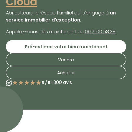
Cloud
Abriculteurs, le réseau familial qui s’engage à
un
service immobilier d’exception
.
Appelez-nous dès maintenant au
09.71.00.58.38
.
Pré-estimer votre bien maintenant
Vendre
Acheter
★★★★★
★★★★★
+300 avis
5
/
5