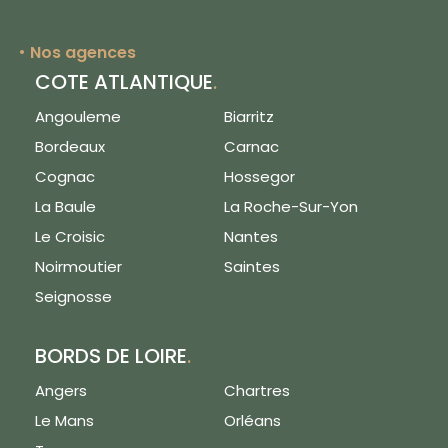
Nos agences
COTE ATLANTIQUE
.
Angouleme
Biarritz
Bordeaux
Carnac
Cognac
Hossegor
La Baule
La Roche-Sur-Yon
Le Croisic
Nantes
Noirmoutier
Saintes
Seignosse
BORDS DE LOIRE
.
Angers
Chartres
Le Mans
Orléans