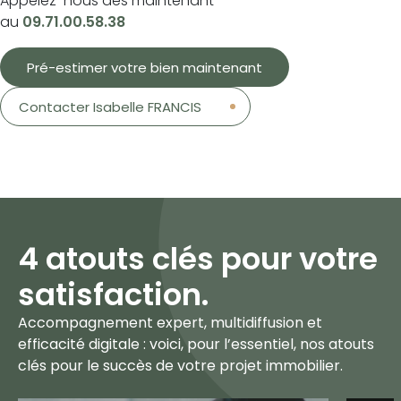
Appelez-nous dès maintenant
au
09.71.00.58.38
Pré-estimer votre bien maintenant
Contacter Isabelle FRANCIS
4 atouts clés pour votre
satisfaction
.
Accompagnement expert, multidiffusion et
efficacité digitale : voici, pour l’essentiel, nos atouts
clés pour le succès de votre projet immobilier.