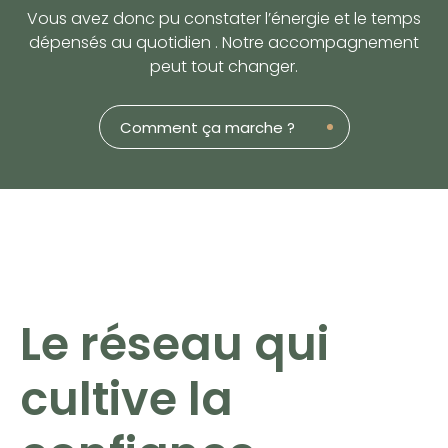
Vous avez donc pu constater l’énergie et le temps
dépensés au quotidien . Notre accompagnement
peut tout changer.
Comment ça marche ?
Le réseau qui
cultive la