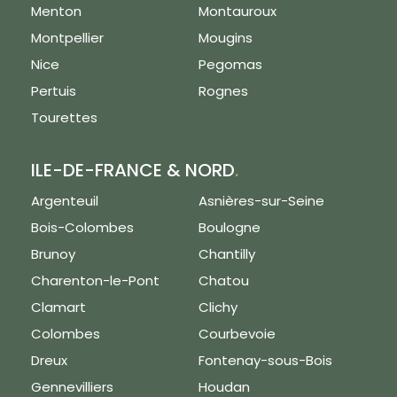
Menton
Montauroux
Montpellier
Mougins
Nice
Pegomas
Pertuis
Rognes
Tourettes
ILE-DE-FRANCE & NORD
.
Argenteuil
Asnières-sur-Seine
Bois-Colombes
Boulogne
Brunoy
Chantilly
Charenton-le-Pont
Chatou
Clamart
Clichy
Colombes
Courbevoie
Dreux
Fontenay-sous-Bois
Gennevilliers
Houdan