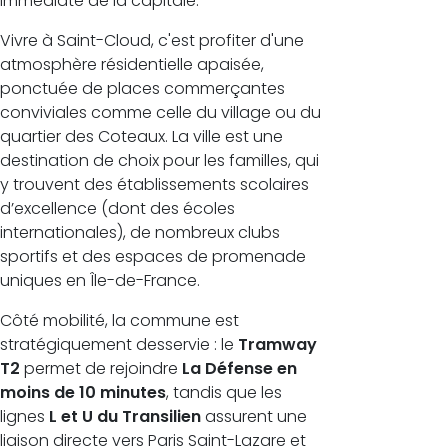
immédiate de la capitale.
Vivre à Saint-Cloud, c'est profiter d'une
atmosphère résidentielle apaisée,
ponctuée de places commerçantes
conviviales comme celle du village ou du
quartier des Coteaux. La ville est une
destination de choix pour les familles, qui
y trouvent des établissements scolaires
d’excellence (dont des écoles
internationales), de nombreux clubs
sportifs et des espaces de promenade
uniques en Île-de-France.
Côté mobilité, la commune est
stratégiquement desservie : le
Tramway
T2
permet de rejoindre
La Défense en
moins de 10 minutes
, tandis que les
lignes
L et U du Transilien
assurent une
liaison directe vers Paris Saint-Lazare et