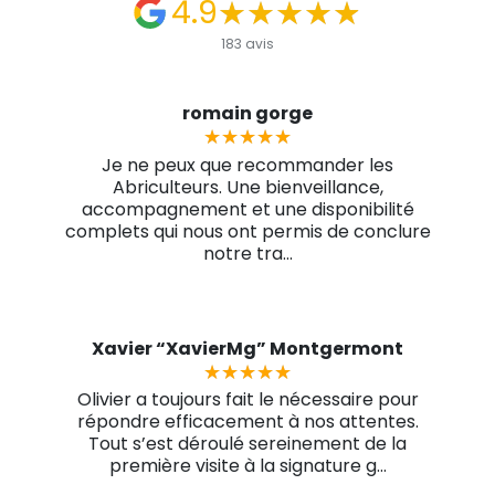
4.9
★★★★★
★★★★★
183 avis
romain gorge
★★★★★
★★★★★
Je ne peux que recommander les
Abriculteurs. Une bienveillance,
accompagnement et une disponibilité
complets qui nous ont permis de conclure
notre tra...
Xavier “XavierMg” Montgermont
★★★★★
★★★★★
Olivier a toujours fait le nécessaire pour
répondre efficacement à nos attentes.
Tout s’est déroulé sereinement de la
première visite à la signature g...