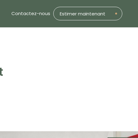
Contactez-nous
Estimer maintenant
t