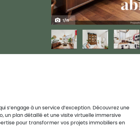
1
/
15
 qui s’engage à un service d’exception. Découvrez une
 un plan détaillé et une visite virtuelle immersive
pertise pour transformer vos projets immobiliers en