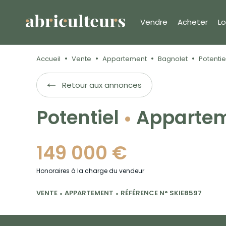
Vendre
Acheter
Lo
Accueil
Vente
Appartement
Bagnolet
Potentie
Retour aux annonces
Potentiel
Appartem
149 000 €
Honoraires à la charge du vendeur
VENTE
APPARTEMENT
RÉFÉRENCE N° SKIE8597