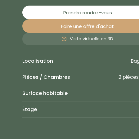
Prendre rendez-vous
Faire une offre d'achat
Visite virtuelle en 3D
Localisation
Bag
Pièces / Chambres
2 pièces 
Surface habitable
Étage