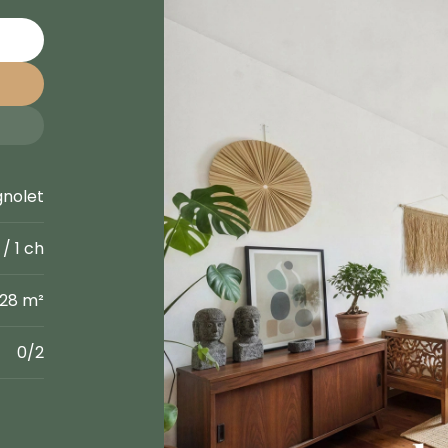
nolet
/ 1 ch
28 m²
0/2