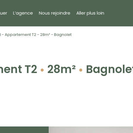
uer
L’agence
Nous rejoindre
Aller plus loin
l - Appartement T2 - 28m² - Bagnolet
ent T2
28m²
Bagnole