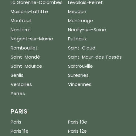
La Garenne-Colombes
Levallois-Perret
Maisons-Laffitte
Meudon
Montreuil
Montrouge
Nanterre
Neuilly-sur-Seine
Nogent-sur-Marne
Puteaux
Rambouillet
Saint-Cloud
Saint-Mandé
Saint-Maur-des-Fossés
Saint-Maurice
Sartrouville
Senlis
Suresnes
Versailles
Vincennes
Yerres
PARIS
.
Paris
Paris 10e
Paris 11e
Paris 12e