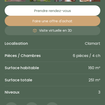
Prendre rendez-vous
Faire une offre d'achat
Visite virtuelle en 3D
Localisation
Clamart
Pièces / Chambres
6 pièces / 4 ch
Surface habitable
160 m²
Surface totale
251 m²
Niveaux
3