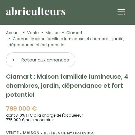
Accueil
Vente
Maison
Clamart
Clamart : Maison familiale lumineuse, 4 chambres, jardin,
dépendance et fort potentiel
Retour aux annonces
Clamart : Maison familiale lumineuse, 4
chambres, jardin, dépendance et fort
potentiel
799 000 €
dont 3,10% TTC à la charge de l'acquéreur
775 000 € hors honoraires
VENTE
MAISON
RÉFÉRENCE N° ORJX2059