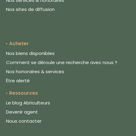
Nos services & honoraires
Nos sites de diffusion
Acheter
Nos biens disponibles
Comment se déroule une recherche avec nous ?
Nos honoraires & services
Être alerté
Ressources
Le blog Abriculteurs
Devenir agent
Nous contacter
Le respect de votre vie privée