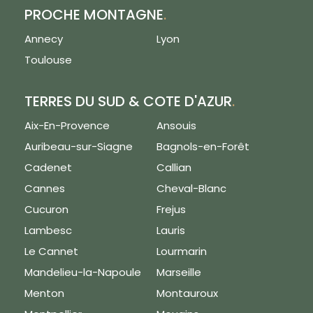
PROCHE MONTAGNE
.
Annecy
Lyon
Toulouse
TERRES DU SUD & COTE D'AZUR
.
Aix-En-Provence
Ansouis
Auribeau-sur-Siagne
Bagnols-en-Forêt
Cadenet
Callian
Cannes
Cheval-Blanc
Cucuron
Frejus
Lambesc
Lauris
Le Cannet
Lourmarin
Mandelieu-la-Napoule
Marseille
Menton
Montauroux