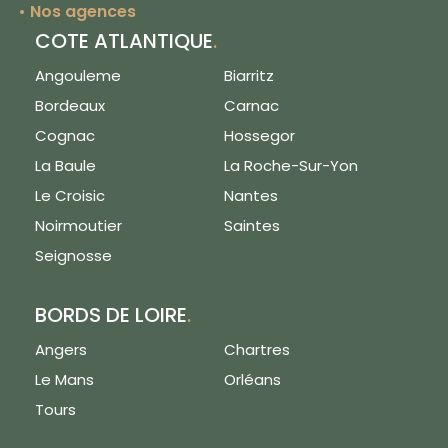
Nos agences
COTE ATLANTIQUE
.
Angouleme
Biarritz
Bordeaux
Carnac
Cognac
Hossegor
La Baule
La Roche-Sur-Yon
Le Croisic
Nantes
Noirmoutier
Saintes
Seignosse
BORDS DE LOIRE
.
Angers
Chartres
Le Mans
Orléans
Tours